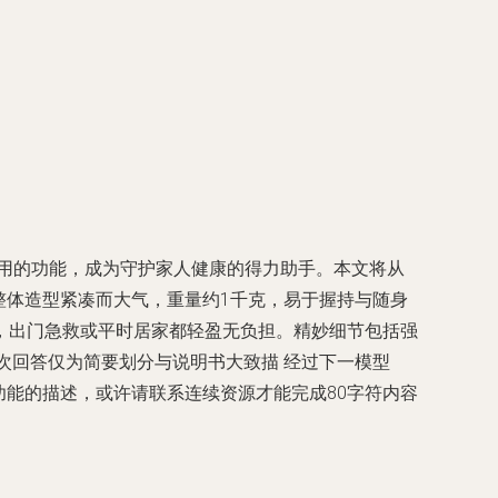
实用的功能，成为守护家人健康的得力助手。本文将从
70整体造型紧凑而大气，重量约1千克，易于握持与随身
，出门急救或平时居家都轻盈无负担。精妙细节包括强
这次回答仅为简要划分与说明书大致描 经过下一模型
功能的描述，或许请联系连续资源才能完成80字符内容