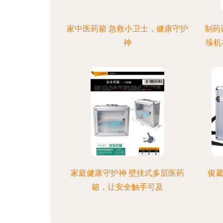
家中医药箱 急救小卫士，健康守护
制药
神
垛机
家庭健康守护神 壁挂式多层医药
俊葳
箱，让安全触手可及