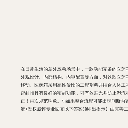
在日常生活的意外应急场景中，一款功能完备的医药箱
外观设计、内部结构、内容配置等方面，对这款医药箱展
移动。医药箱采用高性价比的工程塑料并结合人体工
密封扣具有良好的密封功能，可有效遮光并防止湿汽和小
正！再次规范响象。\n如果整合流程可能出现间断内
流+发权威评专业回复以下答案须即出提示】由完善工