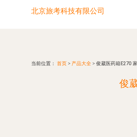
北京旅考科技有限公司
当前位置：
首页
>
产品大全
>
俊葳医药箱E270
俊葳