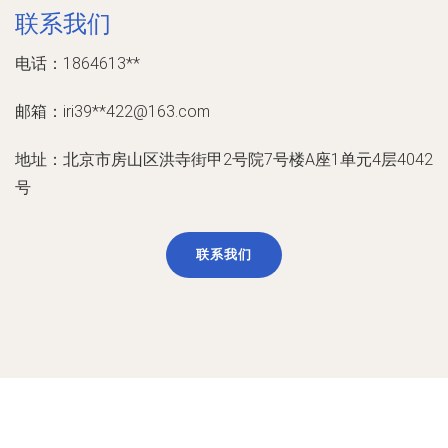
联系我们
电话：1864613**
邮箱：iri39**
422@163.com
地址：北京市房山区洪寺街甲2号院7号楼A座1单元4层4042
号
联系我们