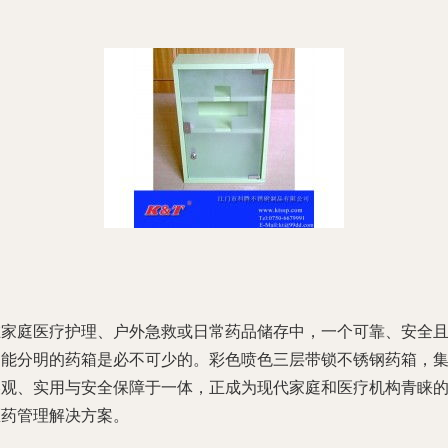
在家庭医疗护理、户外急救或日常药品储存中，一个可靠、安全
功能分明的药箱是必不可少的。彩色喷色三层带锁不锈钢药箱，
美观、实用与安全保障于一体，正成为现代家庭和医疗机构青睐
医药管理解决方案。