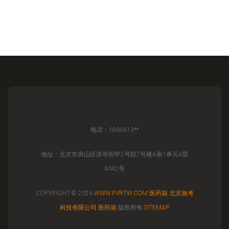
电话：1864613**
地址：北京市房山区洪寺街甲2号院7号楼A座1单元4层
4042号
COPYRIGHT © 2026
WWW.FVRTW.COM
医药箱
北京旅考
科技有限公司
医药箱
版权所有
SITEMAP